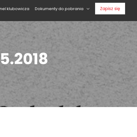
Zapisz się
nel klubowicza
Dokumenty do pobrania
5.2018