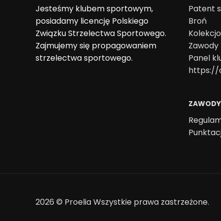
Jesteśmy klubem sportowym,
Patent s
posiadamy licencję Polskiego
Broń
Związku Strzelectwa Sportowego.
Kolekcj
Zajmujemy się propagowaniem
Zawody
strzelectwa sportowego.
Panel k
https://
ZAWODY
Regulam
Punktac
2026 ©
Proelia
Wszystkie prawa zastrzeżone.