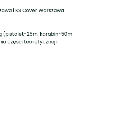
szawa i KS Cover Warszawa
ą (pistolet-25m, karabin-50m
a części teoretycznej i