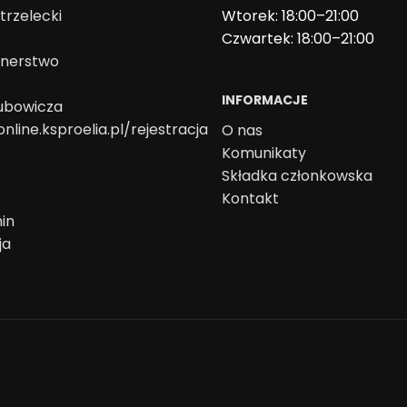
trzelecki
Wtorek: 18:00–21:00
Czwartek: 18:00–21:00
onerstwo
INFORMACJE
lubowicza
online.ksproelia.pl/rejestracja
O nas
Komunikaty
Składka członkowska
Kontakt
in
ja