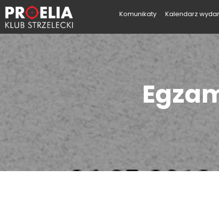
Komunikaty
Kalendarz wyda
Egzam