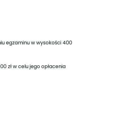
dniu egzaminu w wysokości 400
00 zł w celu jego opłacenia