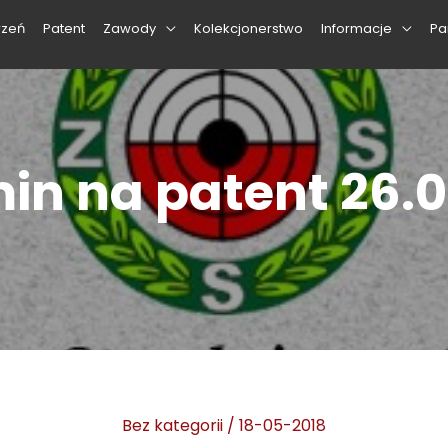
rzeń
Patent
Zawody
Kolekcjonerstwo
Informacje
Pa
in na patent 26.0
Bez kategorii
/
18-05-2018