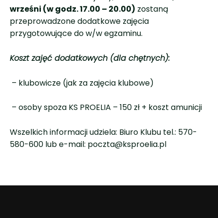
wrześni (w godz. 17.00 – 20.00)
zostaną
przeprowadzone dodatkowe zajęcia
przygotowujące do w/w egzaminu.
Koszt zajęć dodatkowych (dla chętnych):
– klubowicze (jak za zajęcia klubowe)
– osoby spoza KS PROELIA – 150 zł + koszt amunicji
Wszelkich informacji udziela: Biuro Klubu tel.: 570-
580-600 lub e-mail: poczta@ksproelia.pl