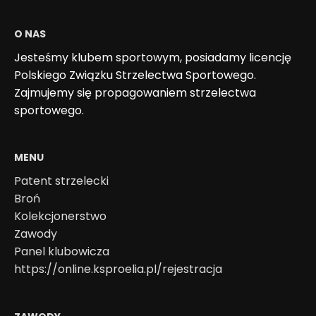
O NAS
Jesteśmy klubem sportowym, posiadamy licencję
Polskiego Związku Strzelectwa Sportowego.
Zajmujemy się propagowaniem strzelectwa
sportowego.
MENU
Patent strzelecki
Broń
Kolekcjonerstwo
Zawody
Panel klubowicza
https://online.ksproelia.pl/rejestracja