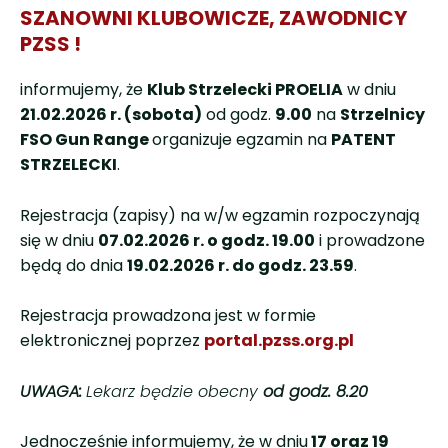
SZANOWNI KLUBOWICZE, ZAWODNICY
PZSS !
informujemy, że
Klub Strzelecki PROELIA
w dniu
21.02.2026 r. (sobota)
od godz.
9.00
na
Strzelnicy
FSO Gun Range
organizuje egzamin na
PATENT
STRZELECKI
.
Rejestracja (zapisy) na w/w egzamin rozpoczynają
się w dniu
07.02.2026 r. o godz. 19.00
i prowadzone
będą do dnia
19.02.2026 r. do godz. 23.59
.
Rejestracja prowadzona jest w formie
elektronicznej poprzez
portal.pzss.org.pl
UWAGA:
Lekarz będzie obecny
od godz. 8.20
Jednocześnie informujemy, że w dniu
17 oraz 19