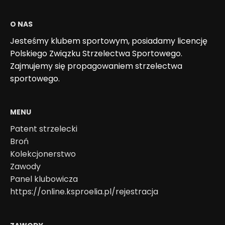
O NAS
Jesteśmy klubem sportowym, posiadamy licencję
Polskiego Związku Strzelectwa Sportowego.
Zajmujemy się propagowaniem strzelectwa
sportowego.
MENU
Patent strzelecki
Broń
Kolekcjonerstwo
Zawody
Panel klubowicza
https://online.ksproelia.pl/rejestracja