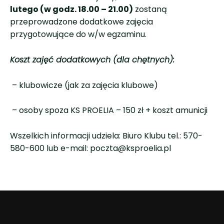
lutego (w godz. 18.00 – 21.00)
zostaną
przeprowadzone dodatkowe zajęcia
przygotowujące do w/w egzaminu.
Koszt zajęć dodatkowych (dla chętnych):
– klubowicze (jak za zajęcia klubowe)
– osoby spoza KS PROELIA – 150 zł + koszt amunicji
Wszelkich informacji udziela: Biuro Klubu tel.: 570-
580-600 lub e-mail: poczta@ksproelia.pl