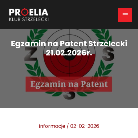
Mai
Men
Egzamin na Patent Strzelecki
21.02.2026r.
Informacje
/
02-02-2026