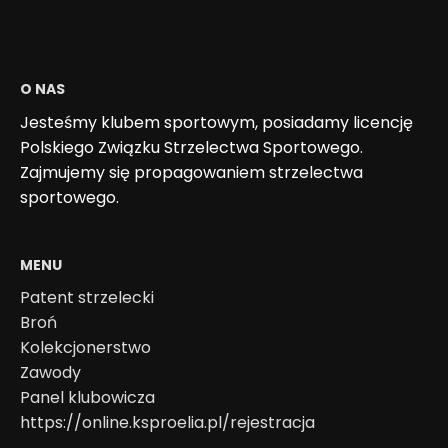
O NAS
Jesteśmy klubem sportowym, posiadamy licencję
Polskiego Związku Strzelectwa Sportowego.
Zajmujemy się propagowaniem strzelectwa
sportowego.
MENU
Patent strzelecki
Broń
Kolekcjonerstwo
Zawody
Panel klubowicza
https://online.ksproelia.pl/rejestracja