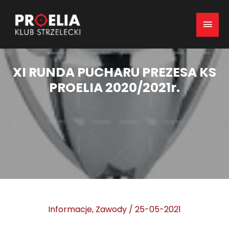
Mai
Men
XI RUNDA PUCHARU PREZESA KS
PROELIA 2020/2021r.
Informacje
,
Zawody
/
25-05-2021