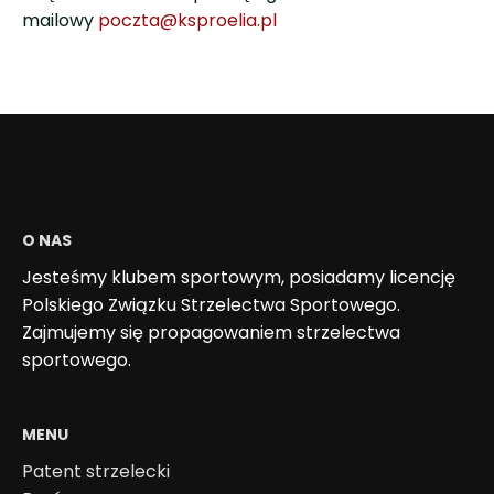
mailowy
poczta@ksproelia.pl
O NAS
Jesteśmy klubem sportowym, posiadamy licencję
Polskiego Związku Strzelectwa Sportowego.
Zajmujemy się propagowaniem strzelectwa
sportowego.
MENU
Patent strzelecki