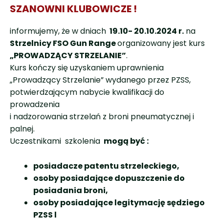
SZANOWNI KLUBOWICZE !
informujemy, że w dniach
19.10- 20.10.2024 r.
na
Strzelnicy FSO Gun Range
organizowany jest kurs
„PROWADZĄCY STRZELANIE”
.
Kurs kończy się uzyskaniem uprawnienia
„Prowadzący Strzelanie” wydanego przez PZSS,
potwierdzającym nabycie kwalifikacji do
prowadzenia
i nadzorowania strzelań z broni pneumatycznej i
palnej.
Uczestnikami szkolenia
mogą być :
posiadacze patentu strzeleckiego,
osoby posiadające dopuszczenie do
posiadania broni,
osoby posiadające legitymację sędziego
PZSS l