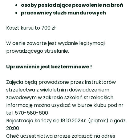
osoby posiadające pozwolenie na broń
pracownicy służb mundurowych
Koszt kursu to 700 zł
W cenie zawarte jest wydanie legitymacji
prowadzącego strzelanie.
Uprawnienie jest bezterminowe !
Zajęcia będą prowadzone przez instruktorów
strzelectwa z wieloletnim doświadczeniem
zawodowym w zakresie szkoleń strzeleckich.
Informację można uzyskać w biurze klubu pod nr
tel. 570-580-600
Rejestracja kończy się 18.10.2024r. (piątek) o godz.
20:00
Chęć uczestnictwa proszę zgłaszać na adres