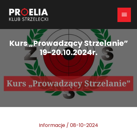
Mai
Men
Kurs „Prowadzący Strzelanie”
19-20.10.2024r.
Informacje
/
08-10-2024