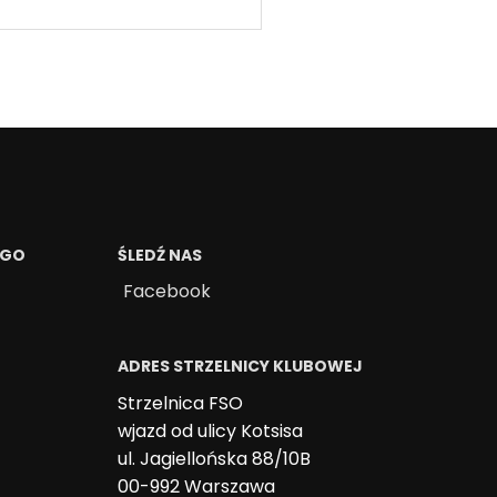
EGO
ŚLEDŹ NAS
Facebook
ADRES STRZELNICY KLUBOWEJ
Strzelnica FSO
wjazd od ulicy Kotsisa
ul. Jagiellońska 88/10B
00-992 Warszawa