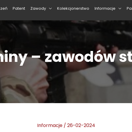
rzeń
Patent
Zawody
Kolekcjonerstwo
Informacje
Pa
iny – zawodów st
Informacje
/
26-02-2024