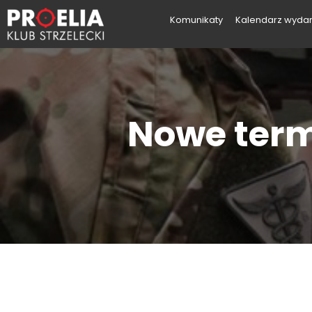
Komunikaty
Kalendarz wyda
Nowe term