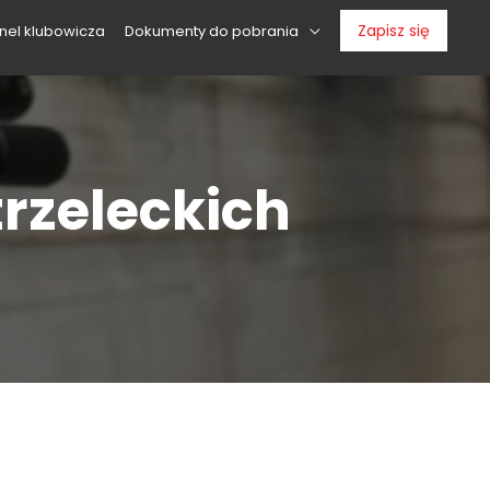
Zapisz się
nel klubowicza
Dokumenty do pobrania
rzeleckich