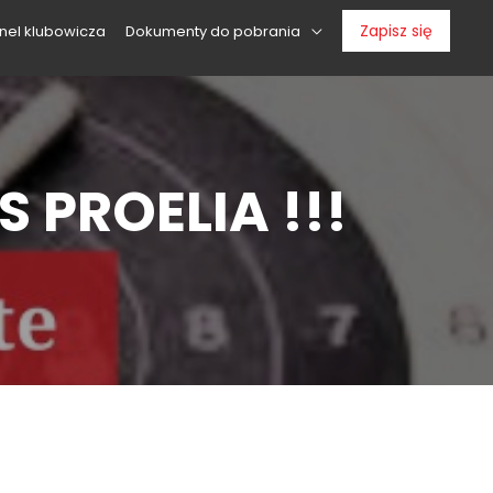
Zapisz się
nel klubowicza
Dokumenty do pobrania
 PROELIA !!!