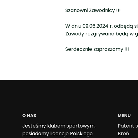
Szanowni Zawodnicy !!!
W dniu 09.06.2024 r. odbędą s
Zawody rozgrywane będą w godz
Serdecznie zapraszamy !!!
O NAS
MENU
Jesteśmy klubem sportowym,
Patent s
posiadamy licencję Polskiego
Broń