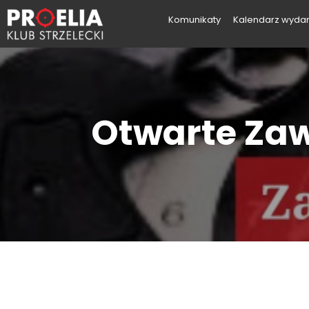
Komunikaty
Kalendarz wyda
Otwarte Zaw