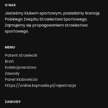
O NAS
Jesteśmy klubem sportowym, posiadamy licencję
Polskiego Związku Strzelectwa Sportowego.
Zajmujemy się propagowaniem strzelectwa
sportowego.
MENU
Patent strzelecki
Broń
Kolekcjonerstwo
Zawody
Panel klubowicza
https://online.ksproelia.pl/rejestracja
ZAWODY