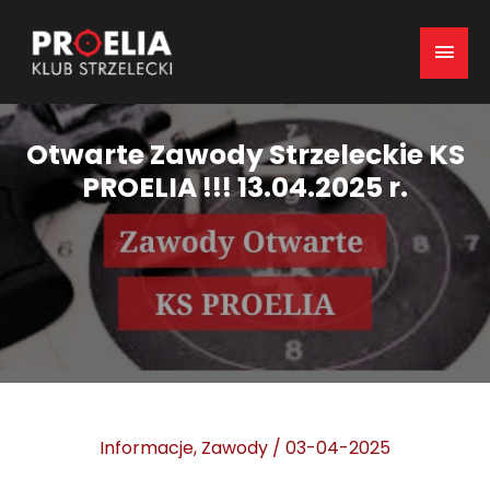
Mai
Men
Otwarte Zawody Strzeleckie KS
PROELIA !!! 13.04.2025 r.
Informacje
,
Zawody
/
03-04-2025