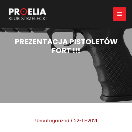
Mai
Men
PREZENTACJA PISTOLETÓW
FORT !!!
Uncategorized
/
22-11-2021