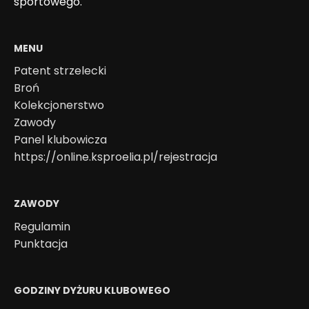
sportowego.
MENU
Patent strzelecki
Broń
Kolekcjonerstwo
Zawody
Panel klubowicza
https://online.ksproelia.pl/rejestracja
ZAWODY
Regulamin
Punktacja
GODZINY DYŻURU KLUBOWEGO