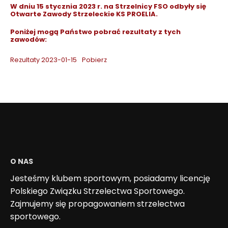
W dniu 15 stycznia 2023 r. na Strzelnicy FSO odbyły się
Otwarte Zawody Strzeleckie KS PROELIA.
Poniżej mogą Państwo pobrać rezultaty z tych
zawodów:
Rezultaty 2023-01-15
Pobierz
O NAS
Jesteśmy klubem sportowym, posiadamy licencję
Polskiego Związku Strzelectwa Sportowego.
Zajmujemy się propagowaniem strzelectwa
sportowego.