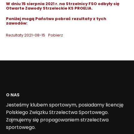
W dniu 15 sierpnia 2021 r. na Strzelnicy FSO odbyły się
Otwarte Zawody Strzeleckie KS PROELIA.
Poniżej mogą Państwo pobrać rezultaty z tych
zawodów:
Rezultaty 2021-08-15
Pobierz
O NAS
Jesteśmy klubem sportowym, posiadamy licencję
Polskiego Związku Strzelectwa Sportowego.
Zajmujemy się propagowaniem strzelectwa
sportowego.