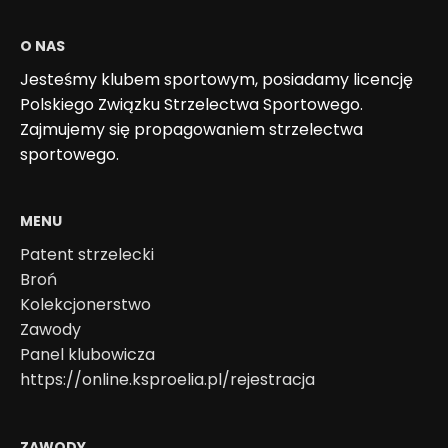
O NAS
Jesteśmy klubem sportowym, posiadamy licencję
Polskiego Związku Strzelectwa Sportowego.
Zajmujemy się propagowaniem strzelectwa
sportowego.
MENU
Patent strzelecki
Broń
Kolekcjonerstwo
Zawody
Panel klubowicza
https://online.ksproelia.pl/rejestracja
ZAWODY