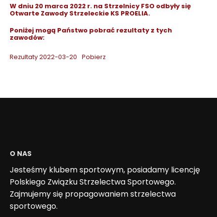
W dniu 20 marca 2022 r. na Strzelnicy FSO odbyły się
Otwarte Zawody Strzeleckie KS PROELIA.
Poniżej mogą Państwo pobrać rezultaty z tych
zawodów:
Rezultaty 2022-03-20
Pobierz
O NAS
Jesteśmy klubem sportowym, posiadamy licencję
Polskiego Związku Strzelectwa Sportowego.
Zajmujemy się propagowaniem strzelectwa
sportowego.