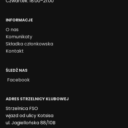
Czwartek: 18:00–21:00
INFORMACJE
O nas
Komunikaty
Składka członkowska
Kontakt
ŚLEDŹ NAS
Facebook
ADRES STRZELNICY KLUBOWEJ
Strzelnica FSO
wjazd od ulicy Kotsisa
ul. Jagiellońska 88/10B