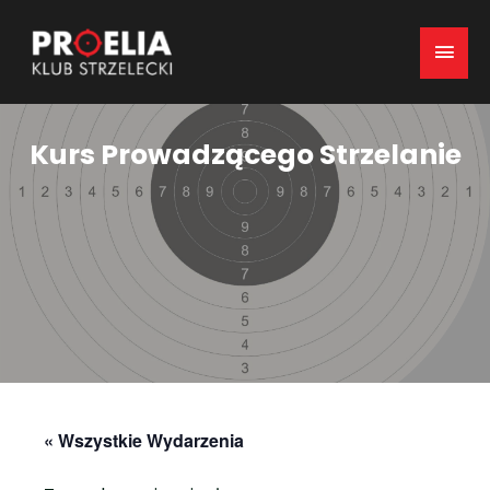
Mai
Men
Kurs Prowadzącego Strzelanie
« Wszystkie Wydarzenia