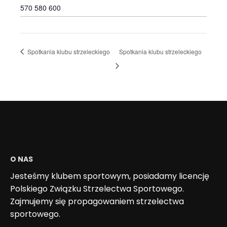
570 580 600
Spotkania klubu strzeleckiego
Spotkania klubu strzeleckiego
O NAS
Jesteśmy klubem sportowym, posiadamy licencję
Polskiego Związku Strzelectwa Sportowego.
Zajmujemy się propagowaniem strzelectwa
sportowego.