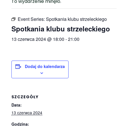
To wydarzenie minęło.
Event Series:
Spotkania klubu strzeleckiego
Spotkania klubu strzeleckiego
13 czerwca 2024 @ 18:00
-
21:00
Dodaj do kalendarza
SZCZEGÓŁY
Data:
13 czerwca 2024
Godzina: