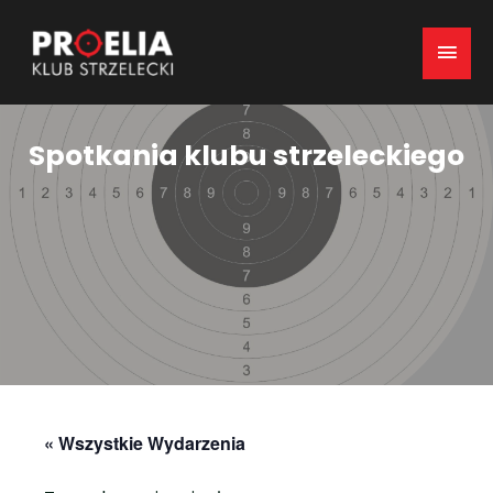
Mai
Men
Spotkania klubu strzeleckiego
« Wszystkie Wydarzenia