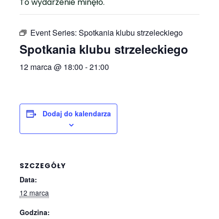
To wydarzenie minęło.
Event Series:
Spotkania klubu strzeleckiego
Spotkania klubu strzeleckiego
12 marca @ 18:00
-
21:00
Dodaj do kalendarza
SZCZEGÓŁY
Data:
12 marca
Godzina: