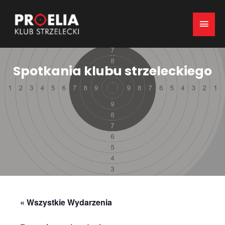
Mai
Men
Spotkania klubu strzeleckiego
« Wszystkie Wydarzenia