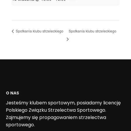
Spotkania klubu strzeleckiego
Spotkania klubu strzeleckiego
O NAS
Jesteśmy klubem sportowym, posiadamy licencję
Polskiego Związku Strzelectwa Sportowego.
Zajmujemy się propagowaniem strzelectwa
sportowego.