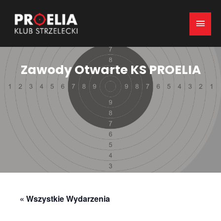
Mai
Men
Zawody Otwarte KS PROELIA
« Wszystkie Wydarzenia