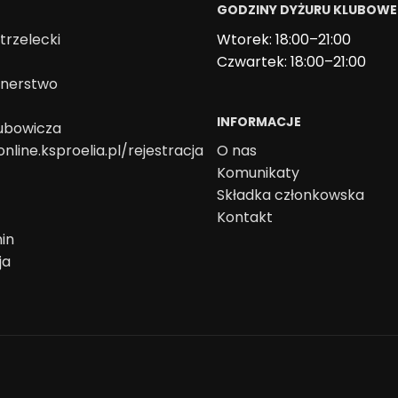
GODZINY DYŻURU KLUBOW
trzelecki
Wtorek: 18:00–21:00
Czwartek: 18:00–21:00
onerstwo
INFORMACJE
lubowicza
online.ksproelia.pl/rejestracja
O nas
Komunikaty
Składka członkowska
Kontakt
in
ja