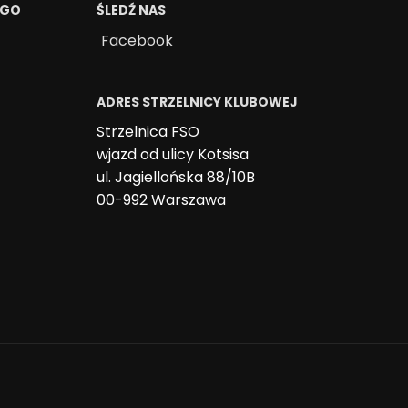
EGO
ŚLEDŹ NAS
Facebook
ADRES STRZELNICY KLUBOWEJ
Strzelnica FSO
wjazd od ulicy Kotsisa
ul. Jagiellońska 88/10B
00-992 Warszawa