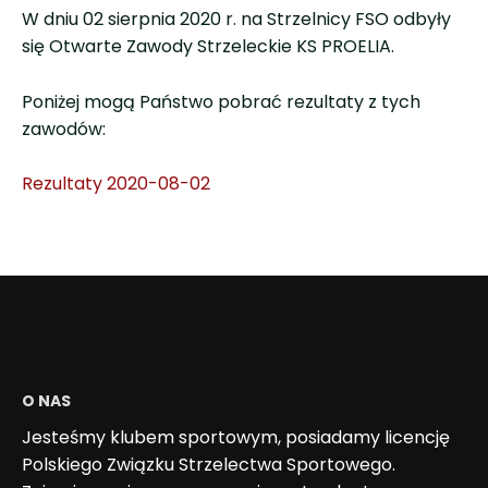
W dniu 02 sierpnia 2020 r. na Strzelnicy FSO odbyły
się Otwarte Zawody Strzeleckie KS PROELIA.
Poniżej mogą Państwo pobrać rezultaty z tych
zawodów:
Rezultaty 2020-08-02
O NAS
Jesteśmy klubem sportowym, posiadamy licencję
Polskiego Związku Strzelectwa Sportowego.