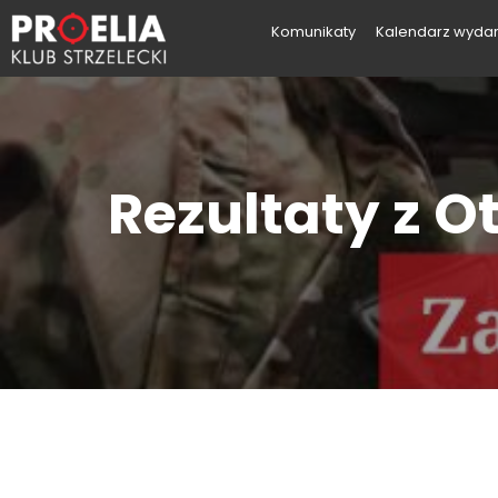
Komunikaty
Kalendarz wyda
Rezultaty z 