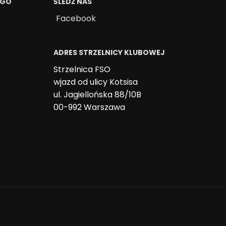
EGO
ŚLEDŹ NAS
Facebook
ADRES STRZELNICY KLUBOWEJ
Strzelnica FSO
wjazd od ulicy Kotsisa
ul. Jagiellońska 88/10B
00-992 Warszawa