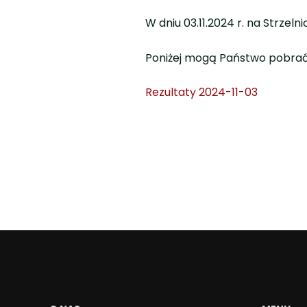
W dniu
03.11.
2024 r. na Strzeln
Poniżej mogą Państwo pobrać
Rezultaty 2024-11-03