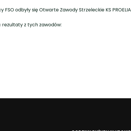
icy FSO odbyły się Otwarte Zawody Strzeleckie KS PROELIA
 rezultaty z tych zawodów: