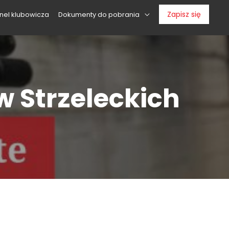
Zapisz się
nel klubowicza
Dokumenty do pobrania
 Strzeleckich