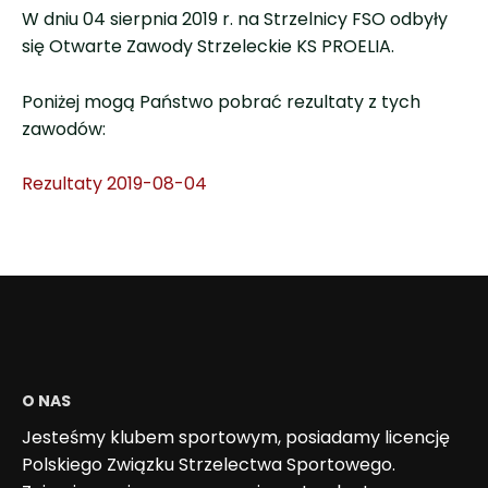
W dniu 04 sierpnia 2019 r. na Strzelnicy FSO odbyły
się Otwarte Zawody Strzeleckie KS PROELIA.
Poniżej mogą Państwo pobrać rezultaty z tych
zawodów:
Rezultaty 2019-08-04
O NAS
Jesteśmy klubem sportowym, posiadamy licencję
Polskiego Związku Strzelectwa Sportowego.