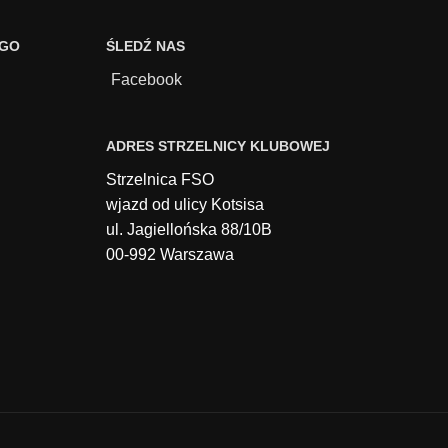
EGO
ŚLEDŹ NAS
Facebook
ADRES STRZELNICY KLUBOWEJ
Strzelnica FSO
wjazd od ulicy Kotsisa
ul. Jagiellońska 88/10B
00-992 Warszawa