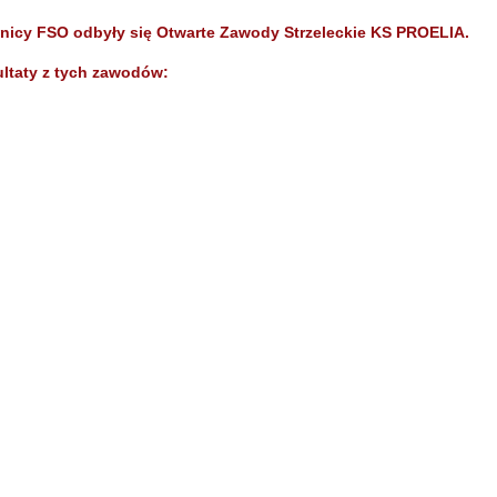
elnicy FSO odbyły się Otwarte Zawody Strzeleckie KS PROELIA.
ltaty z tych zawodów: