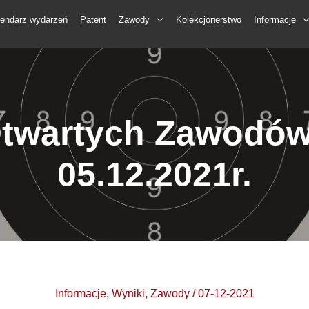
lendarz wydarzeń
Patent
Zawody
Kolekcjonerstwo
Informacje
Otwartych Zawodów
05.12.2021r.
Informacje
,
Wyniki
,
Zawody
/
07-12-2021