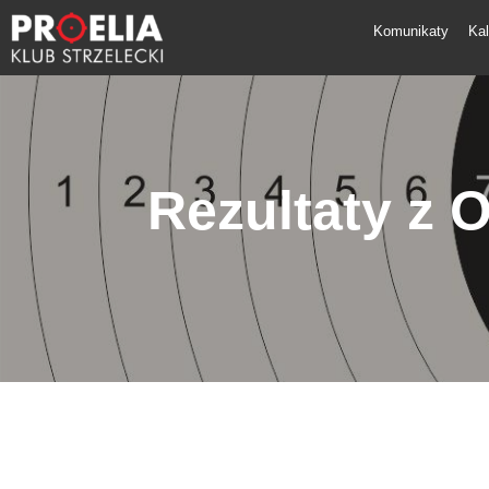
Komunikaty
Ka
Rezultaty z 