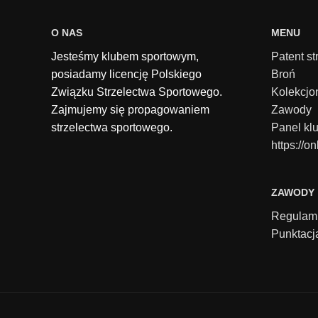
O NAS
MENU
Jesteśmy klubem sportowym,
Patent st
posiadamy licencję Polskiego
Broń
Związku Strzelectwa Sportowego.
Kolekcjo
Zajmujemy się propagowaniem
Zawody
strzelectwa sportowego.
Panel kl
https://on
ZAWODY
Regulam
Punktacj