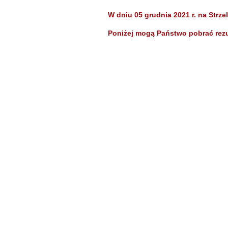
W dniu 05 grudnia 2021 r. na Strz
Poniżej mogą Państwo pobrać rezu