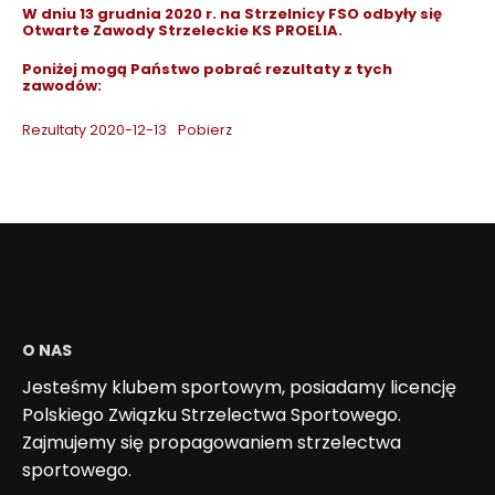
W dniu 13 grudnia 2020 r. na Strzelnicy FSO odbyły się
Otwarte Zawody Strzeleckie KS PROELIA.
Poniżej mogą Państwo pobrać rezultaty z tych
zawodów:
Rezultaty 2020-12-13
Pobierz
O NAS
Jesteśmy klubem sportowym, posiadamy licencję
Polskiego Związku Strzelectwa Sportowego.
Zajmujemy się propagowaniem strzelectwa
sportowego.