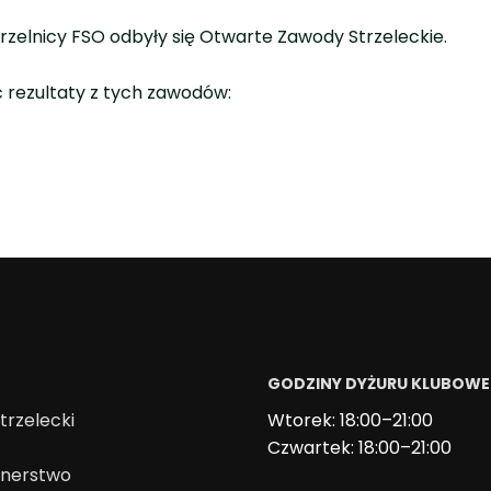
Strzelnicy FSO odbyły się Otwarte Zawody Strzeleckie.
 rezultaty z tych zawodów:
GODZINY DYŻURU KLUBOW
trzelecki
Wtorek: 18:00–21:00
Czwartek: 18:00–21:00
onerstwo