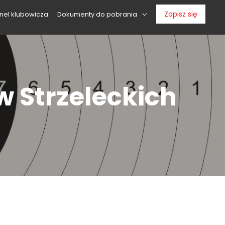
Zapisz się
nel klubowicza
Dokumenty do pobrania
 Strzeleckich