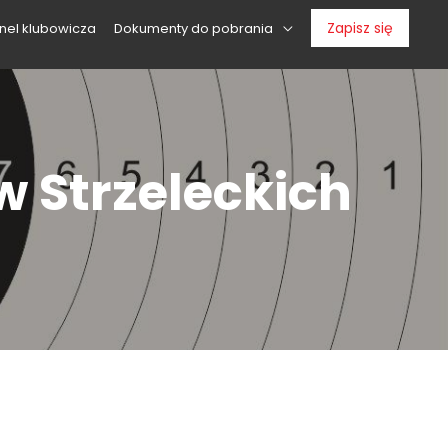
Zapisz się
nel klubowicza
Dokumenty do pobrania
 Strzeleckich