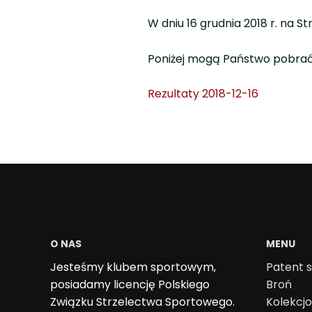
W dniu 16 grudnia 2018 r. na S
Poniżej mogą Państwo pobrać
Rezultaty 2018-12-16
O NAS
MENU
Jesteśmy klubem sportowym,
Patent s
posiadamy licencję Polskiego
Broń
Związku Strzelectwa Sportowego.
Kolekcj