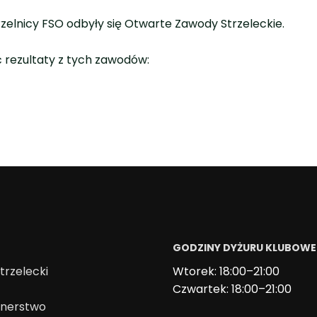
trzelnicy FSO odbyły się Otwarte Zawody Strzeleckie.
 rezultaty z tych zawodów:
GODZINY DYŻURU KLUBOW
trzelecki
Wtorek: 18:00–21:00
Czwartek: 18:00–21:00
onerstwo