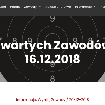
rzeń
Patent
Zawody
Kolekcjonerstwo
Informacje
Pa
Otwartych Zawodów
16.12.2018
Informacje
,
Wyniki
,
Zawody
/
20-12-2018