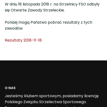
W dniu 18 listopada 2018 r. na Strzelnicy FSO odbyły
się Otwarte Zawody Strzeleckie.
Poniżej mogą Państwo pobrać rezultaty z tych
zawodów:
Rezultaty 2018-11-18
O NAS
Jesteśmy klubem sportowym, posiadamy licencję
Polskiego Związku Strzelectwa Sportowego.