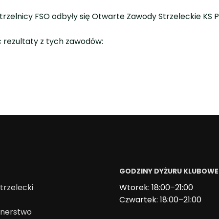
Strzelnicy FSO odbyły się Otwarte Zawody Strzeleckie KS 
 rezultaty z tych zawodów:
GODZINY DYŻURU KLUBOW
trzelecki
Wtorek: 18:00–21:00
Czwartek: 18:00–21:00
onerstwo