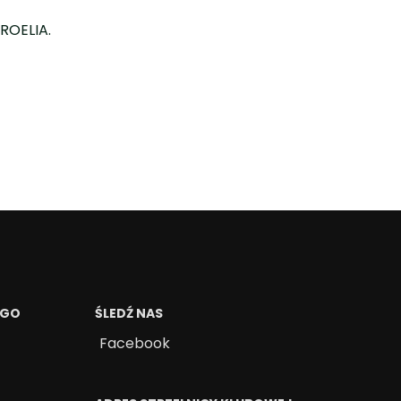
PROELIA.
EGO
ŚLEDŹ NAS
Facebook