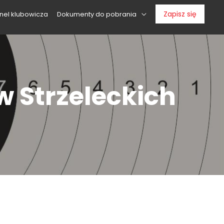
Zapisz się
nel klubowicza
Dokumenty do pobrania
 Strzeleckich