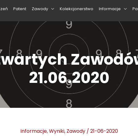
rzeń
Patent
Zawody
Kolekcjonerstwo
Informacje
Pa
Otwartych Zawodów
21.06.2020
Informacje
,
Wyniki
,
Zawody
/
21-06-2020