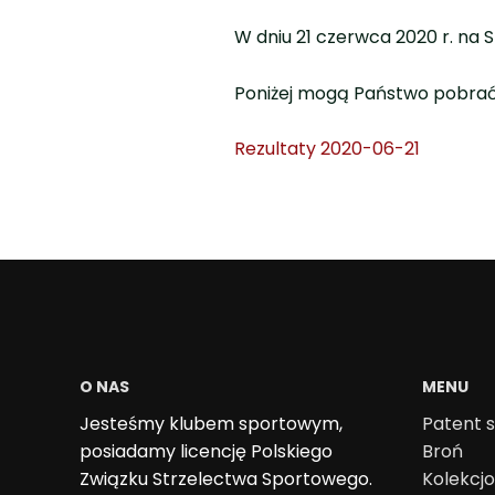
W dniu 21 czerwca 2020 r. na 
Poniżej mogą Państwo pobrać
Rezultaty 2020-06-21
O NAS
MENU
Jesteśmy klubem sportowym,
Patent s
posiadamy licencję Polskiego
Broń
Związku Strzelectwa Sportowego.
Kolekcj