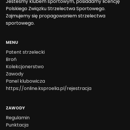
Jesteśmy klubem sportowym, posiadamy licencję
Polskiego Związku Strzelectwa Sportowego.
Zajmujemy się propagowaniem strzelectwa
sportowego.
MENU
Patent strzelecki
Broń
Kolekcjonerstwo
Zawody
Panel klubowicza
https://online.ksproelia.pl/rejestracja
ZAWODY
Regulamin
Punktacja