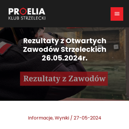
Mai
Men
Rezultaty z Otwartych
Zawodów Strzeleckich
26.05.2024r.
Informacje
,
Wyniki
/
27-05-2024