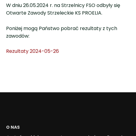
W dniu 26.05.2024 r. na Strzelnicy FSO odbyły się
Otwarte Zawody Strzeleckie KS PROELIA.
Poniżej mogą Państwo pobrać rezultaty z tych
zawodów:
Rezultaty 2024-05-26
O NAS