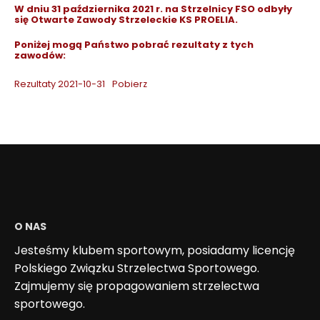
W dniu 31 października 2021 r. na Strzelnicy FSO odbyły
się Otwarte Zawody Strzeleckie KS PROELIA.
Poniżej mogą Państwo pobrać rezultaty z tych
zawodów:
Rezultaty 2021-10-31
Pobierz
O NAS
Jesteśmy klubem sportowym, posiadamy licencję
Polskiego Związku Strzelectwa Sportowego.
Zajmujemy się propagowaniem strzelectwa
sportowego.