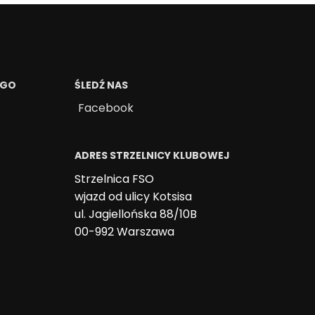
EGO
ŚLEDŹ NAS
Facebook
ADRES STRZELNICY KLUBOWEJ
Strzelnica FSO
wjazd od ulicy Kotsisa
ul. Jagiellońska 88/10B
00-992 Warszawa