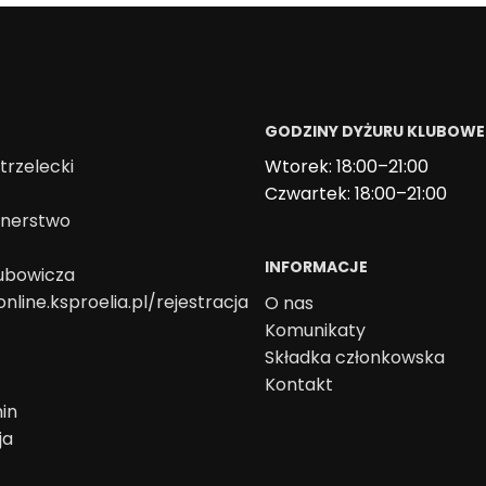
GODZINY DYŻURU KLUBOW
trzelecki
Wtorek: 18:00–21:00
Czwartek: 18:00–21:00
onerstwo
INFORMACJE
lubowicza
online.ksproelia.pl/rejestracja
O nas
Komunikaty
Składka członkowska
Kontakt
in
ja