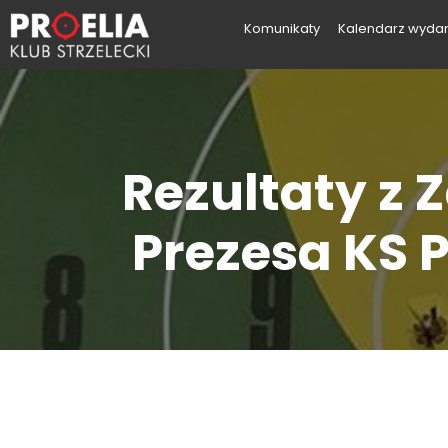
Komunikaty
Kalendarz wyda
Rezultaty z 
Prezesa KS P