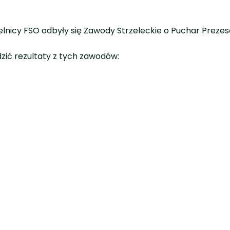
zelnicy FSO odbyły się Zawody Strzeleckie o Puchar Preze
ić rezultaty z tych zawodów: