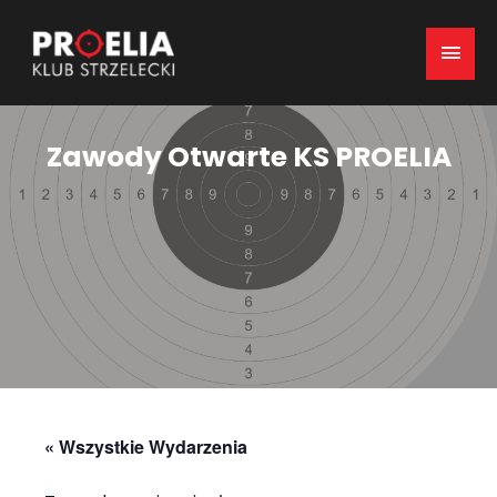
Mai
Men
Zawody Otwarte KS PROELIA
« Wszystkie Wydarzenia