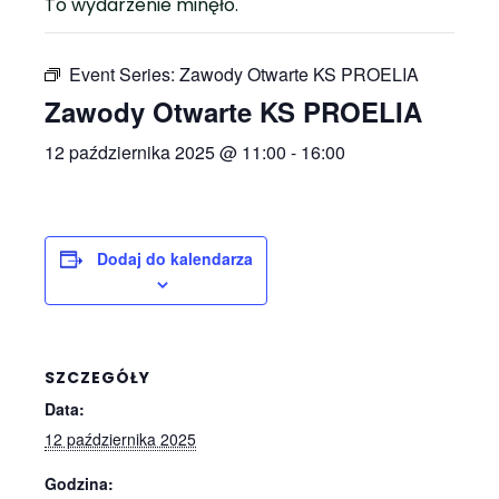
To wydarzenie minęło.
Event Series:
Zawody Otwarte KS PROELIA
Zawody Otwarte KS PROELIA
12 października 2025 @ 11:00
-
16:00
Dodaj do kalendarza
SZCZEGÓŁY
Data:
12 października 2025
Godzina: