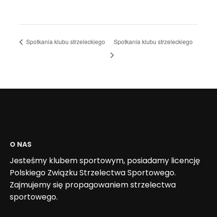
Spotkania klubu strzeleckiego
Spotkania klubu strzeleckiego
O NAS
Jesteśmy klubem sportowym, posiadamy licencję
Polskiego Związku Strzelectwa Sportowego.
Zajmujemy się propagowaniem strzelectwa
sportowego.