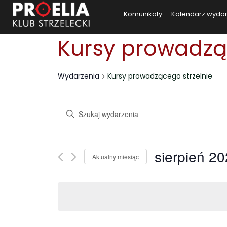
Komunikaty
Kalendarz wyda
Kursy prowadzą
Wydarzenia
Kursy prowadzącego strzelnie
Wydarzenia
Wpisz
słowo
Search
kluczowe.
and
Szukaj
sierpień 2
Aktualny miesiąc
wg
Views
Wybierz
słowa
datę.
kluczowego
Navigation
Wydarzenia