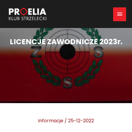
Mai
Men
LICENCJE ZAWODNICZE 2023r.
Informacje
/
25-12-2022