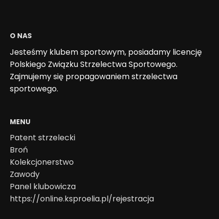
O NAS
Jesteśmy klubem sportowym, posiadamy licencję
Polskiego Związku Strzelectwa Sportowego.
Zajmujemy się propagowaniem strzelectwa
sportowego.
MENU
Patent strzelecki
Broń
Kolekcjonerstwo
Zawody
Panel klubowicza
https://online.ksproelia.pl/rejestracja